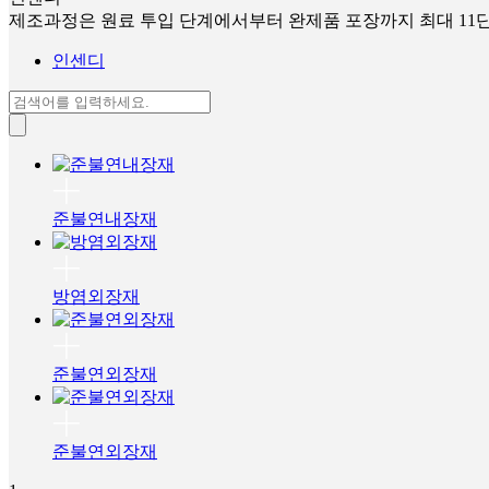
제조과정은 원료 투입 단계에서부터 완제품 포장까지 최대 11단계의 
인센디
준불연내장재
방염외장재
준불연외장재
준불연외장재