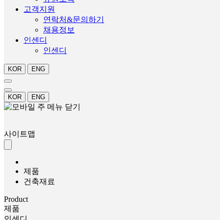
고객지원
연락처&문의하기
채용정보
인센디
인센디
KOR
ENG
KOR
ENG
사이트맵
제품
건축재료
Product
제품
인센디